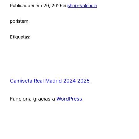
Publicado
enero 20, 2026
en
shop-valencia
por
istern
Etiquetas:
Camiseta Real Madrid 2024 2025
Funciona gracias a
WordPress