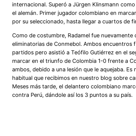
internacional. Superó a Jürgen Klinsmann com
el alemán. Primer jugador colombiano en marcar 
por su seleccionado, hasta llegar a cuartos de fi
Como de costumbre, Radamel fue nuevamente con
eliminatorias de Conmebol. Ambos encuentros fi
partidos pero asistió a Teófilo Gutiérrez en el 
marcar en el triunfo de Colombia 1-0 frente a C
ambos, debido a una lesión que le aquejaba. Es 
habitual que recibimos en nuestro blog sobre c
Meses más tarde, el delantero colombiano marcó l
contra Perú, dándole así los 3 puntos a su país.