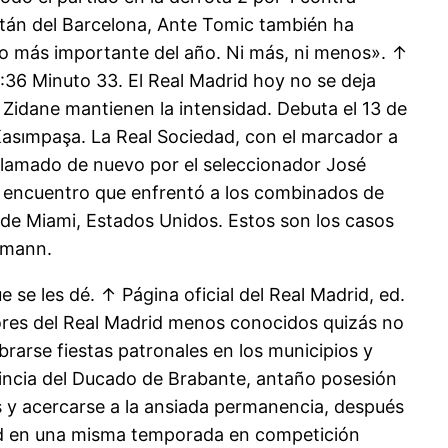
pitán del Barcelona, Ante Tomic también ha
ido más importante del año. Ni más, ni menos». ↑
9:36 Minuto 33. El Real Madrid hoy no se deja
e Zidane mantienen la intensidad. Debuta el 13 de
 Kasımpaşa. La Real Sociedad, con el marcador a
llamado de nuevo por el seleccionador José
un encuentro que enfrentó a los combinados de
e Miami, Estados Unidos. Estos son los casos
zmann.
se les dé. ↑ Página oficial del Real Madrid, ed.
res del Real Madrid menos conocidos quizás no
brarse fiestas patronales en los municipios y
ovincia del Ducado de Brabante, antaño posesión
s y acercarse a la ansiada permanencia, después
id en una misma temporada en competición