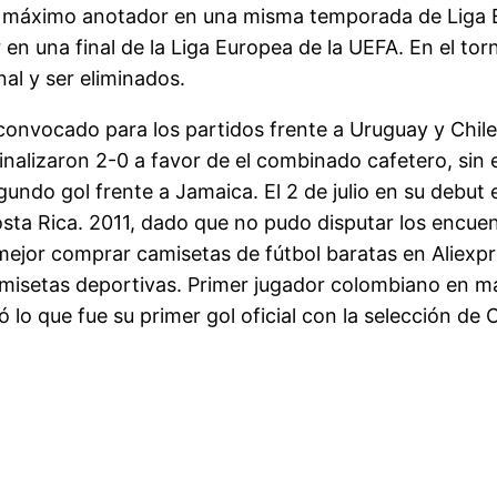
o máximo anotador en una misma temporada de Liga E
en una final de la Liga Europea de la UEFA. En el tor
nal y ser eliminados.
vocado para los partidos frente a Uruguay y Chile, 
nalizaron 2-0 a favor de el combinado cafetero, sin
segundo gol frente a Jamaica. El 2 de julio en su deb
osta Rica. 2011, dado que no pudo disputar los encue
mejor comprar camisetas de fútbol baratas en Aliexp
amisetas deportivas. Primer jugador colombiano en ma
o que fue su primer gol oficial con la selección de C