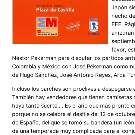
Japón sie
hecho dec
EFE. Pági
amedranta
septiembr
favor, e
Néstor Pékerman para disputar los partidos ante
Colombia y México con José Pékerman como nuev
de Hugo Sánchez, José Antonio Reyes, Arda Tur
Incluso los parches son proclives a despegarse 
También hay vendedores que tienen camisetas d
haya tanta suerte…. Es el año que más pronto emp
porque no se celebra el desfile del 12 de octub
de España, del que se tomó su bandera (un león
de una temporada muy complicada para el conju