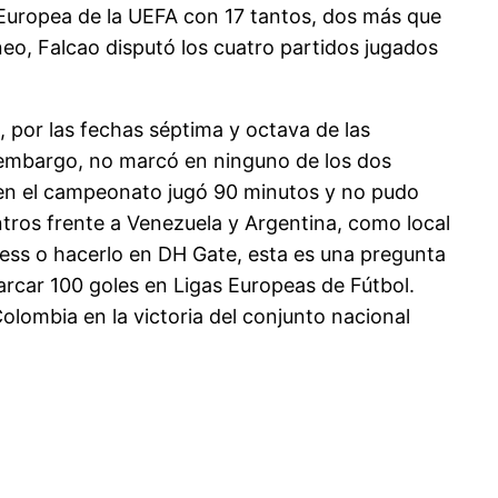
uropea de la UEFA con 17 tantos, dos más que
neo, Falcao disputó los cuatro partidos jugados
por las fechas séptima y octava de las
 embargo, no marcó en ninguno de los dos
ut en el campeonato jugó 90 minutos y no pudo
ntros frente a Venezuela y Argentina, como local
ress o hacerlo en DH Gate, esta es una pregunta
rcar 100 goles en Ligas Europeas de Fútbol.
olombia en la victoria del conjunto nacional