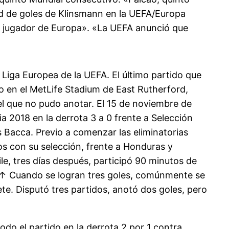
rd de goles de Klinsmann en la UEFA/Europa
or jugador de Europa». «La UEFA anunció que
 Liga Europea de la UEFA. El último partido que
so en el MetLife Stadium de East Rutherford,
 el que no pudo anotar. El 15 de noviembre de
ia 2018 en la derrota 3 a 0 frente a Selección
s Bacca. Previo a comenzar las eliminatorias
s con su selección, frente a Honduras y
le, tres días después, participó 90 minutos de
. ↑ Cuando se logran tres goles, comúnmente se
plete. Disputó tres partidos, anotó dos goles, pero
odo el partido en la derrota 2 por 1 contra