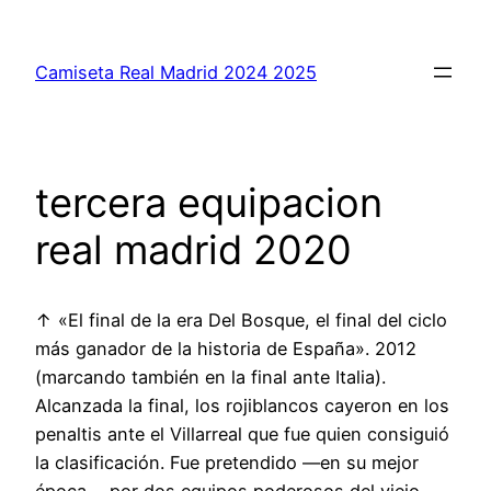
Saltar
al
Camiseta Real Madrid 2024 2025
contenido
tercera equipacion
real madrid 2020
↑ «El final de la era Del Bosque, el final del ciclo
más ganador de la historia de España». 2012
(marcando también en la final ante Italia).
Alcanzada la final, los rojiblancos cayeron en los
penaltis ante el Villarreal que fue quien consiguió
la clasificación. Fue pretendido —en su mejor
época— por dos equipos poderosos del viejo