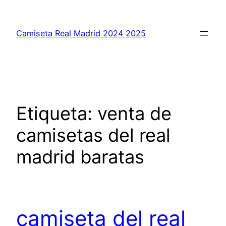
Saltar
al
Camiseta Real Madrid 2024 2025
contenido
Etiqueta:
venta de
camisetas del real
madrid baratas
camiseta del real