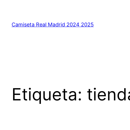
Saltar
al
contenido
Camiseta Real Madrid 2024 2025
Etiqueta:
tiend