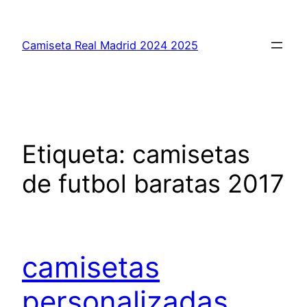
Saltar
al
Camiseta Real Madrid 2024 2025
contenido
Etiqueta:
camisetas
de futbol baratas 2017
camisetas
personalizadas