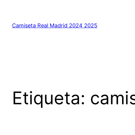
Saltar
al
contenido
Camiseta Real Madrid 2024 2025
Etiqueta:
camis