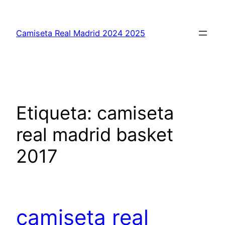
Saltar
al
Camiseta Real Madrid 2024 2025
contenido
Etiqueta:
camiseta
real madrid basket
2017
camiseta real