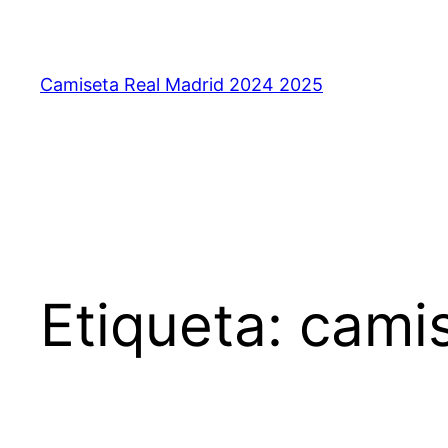
Saltar
al
contenido
Camiseta Real Madrid 2024 2025
Etiqueta:
camis