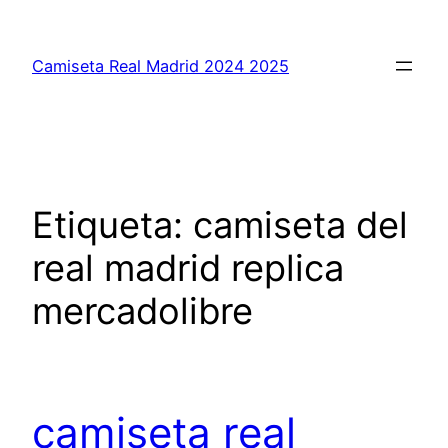
Saltar
al
Camiseta Real Madrid 2024 2025
contenido
Etiqueta:
camiseta del
real madrid replica
mercadolibre
camiseta real