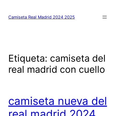
Saltar
al
Camiseta Real Madrid 2024 2025
contenido
Etiqueta:
camiseta del
real madrid con cuello
camiseta nueva del
real madrid 2024