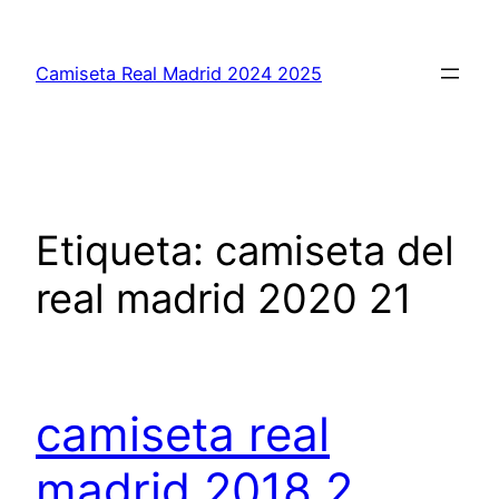
Saltar
al
Camiseta Real Madrid 2024 2025
contenido
Etiqueta:
camiseta del
real madrid 2020 21
camiseta real
madrid 2018 2