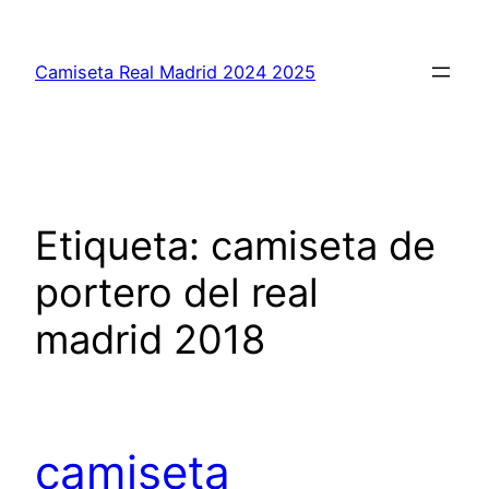
Saltar
al
Camiseta Real Madrid 2024 2025
contenido
Etiqueta:
camiseta de
portero del real
madrid 2018
camiseta