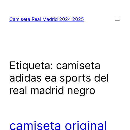
Saltar
al
Camiseta Real Madrid 2024 2025
contenido
Etiqueta:
camiseta
adidas ea sports del
real madrid negro
camiseta original