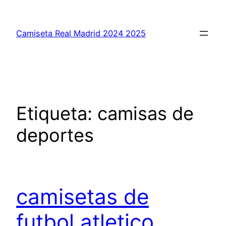
Saltar
al
Camiseta Real Madrid 2024 2025
contenido
Etiqueta:
camisas de
deportes
camisetas de
futbol atletico