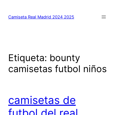
Saltar
al
Camiseta Real Madrid 2024 2025
contenido
Etiqueta:
bounty
camisetas futbol niños
camisetas de
futbol del real