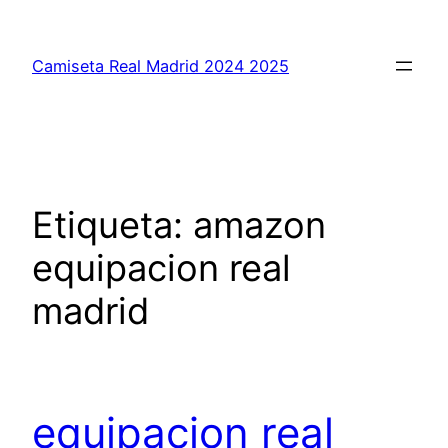
Saltar
al
Camiseta Real Madrid 2024 2025
contenido
Etiqueta:
amazon
equipacion real
madrid
equipacion real