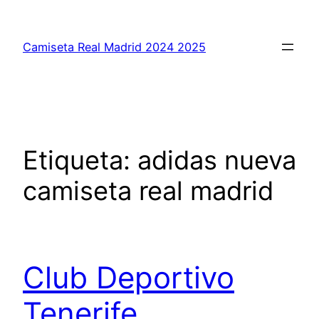
Saltar
al
Camiseta Real Madrid 2024 2025
contenido
Etiqueta:
adidas nueva
camiseta real madrid
Club Deportivo
Tenerife