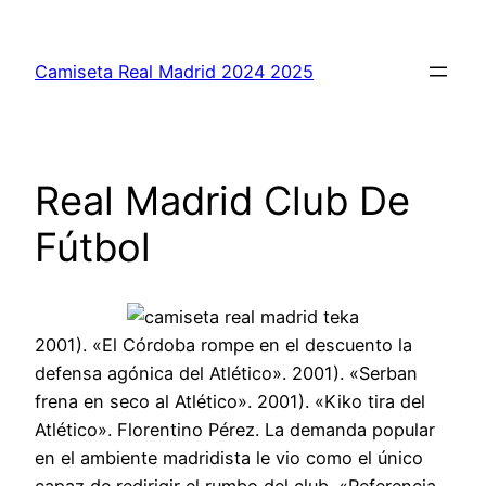
Saltar
al
Camiseta Real Madrid 2024 2025
contenido
Real Madrid Club De
Fútbol
2001). «El Córdoba rompe en el descuento la
defensa agónica del Atlético». 2001). «Serban
frena en seco al Atlético». 2001). «Kiko tira del
Atlético». Florentino Pérez. La demanda popular
en el ambiente madridista le vio como el único
capaz de redirigir el rumbo del club. «Referencia