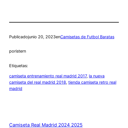
Publicado
junio 20, 2023
en
Camisetas de Futbol Baratas
por
istern
Etiquetas:
camiseta entrenamiento real madrid 2017
, 
la nueva
camiseta del real madrid 2018
, 
tienda camiseta retro real
madrid
Camiseta Real Madrid 2024 2025