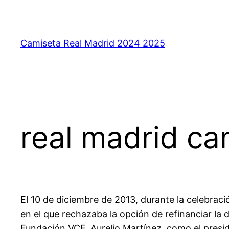
Saltar
al
contenido
Camiseta Real Madrid 2024 2025
real madrid c
El 10 de diciembre de 2013, durante la celebraci
en el que rechazaba la opción de refinanciar la 
Fundación VCF, Aurelio Martínez, como el presi