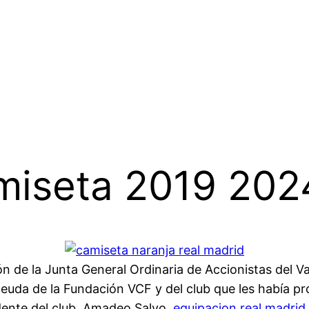
amiseta 2019 202
ón de la Junta General Ordinaria de Accionistas del V
deuda de la Fundación VCF y del club que les había p
dente del club, Amadeo Salvo,
equipacion real madrid