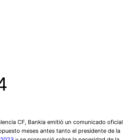
4
alencia CF, Bankia emitió un comunicado oficial
ropuesto meses antes tanto el presidente de la
 2023
y se pronunció sobre la necesidad de la