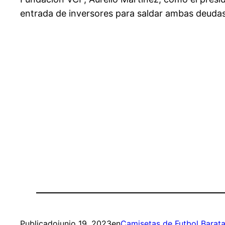
entrada de inversores para saldar ambas deudas
Publicado
junio 19, 2023
en
Camisetas de Futbol Barat