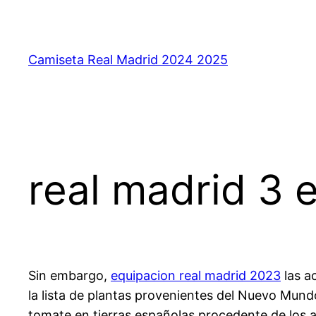
Saltar
al
contenido
Camiseta Real Madrid 2024 2025
real madrid 3 
Sin embargo,
equipacion real madrid 2023
las a
la lista de plantas provenientes del Nuevo Mundo
tomate en tierras españolas procedente de los a