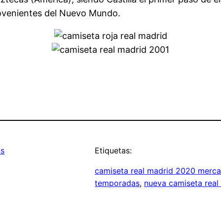
rovenientes del Nuevo Mundo.
as
Etiquetas:
camiseta real madrid 2020 merca
temporadas
, 
nueva camiseta real