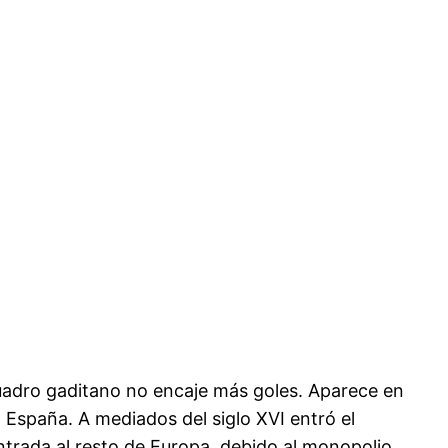
uadro gaditano no encaje más goles. Aparece en
 España. A mediados del siglo XVI entró el
ntrada al resto de Europa, debido al monopolio