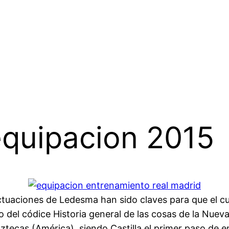
equipacion 2015
ctuaciones de Ledesma han sido claves para que el c
 del códice Historia general de las cosas de la Nueva
ztecas (América), siendo Castilla el primer paso de e