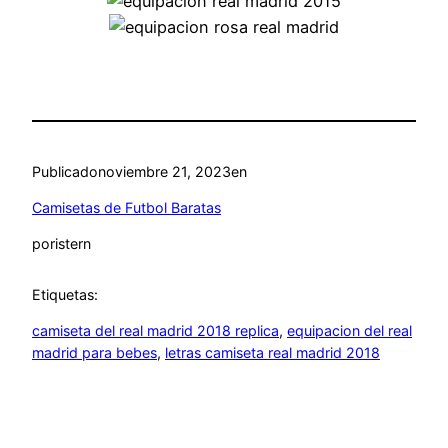
Publicado
noviembre 21, 2023
en
Camisetas de Futbol Baratas
por
istern
Etiquetas:
camiseta del real madrid 2018 replica
, 
equipacion del real
madrid para bebes
, 
letras camiseta real madrid 2018