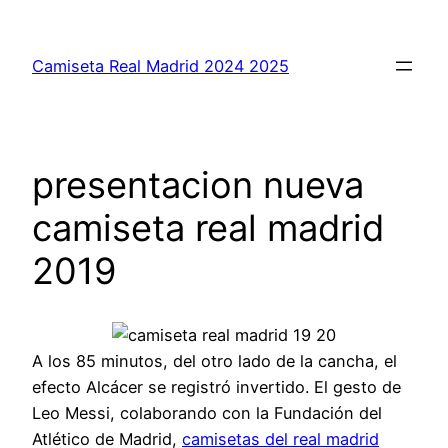
Saltar
al
Camiseta Real Madrid 2024 2025
contenido
presentacion nueva
camiseta real madrid
2019
A los 85 minutos, del otro lado de la cancha, el
efecto Alcácer se registró invertido. El gesto de
Leo Messi, colaborando con la Fundación del
Atlético de Madrid,
camisetas del real madrid