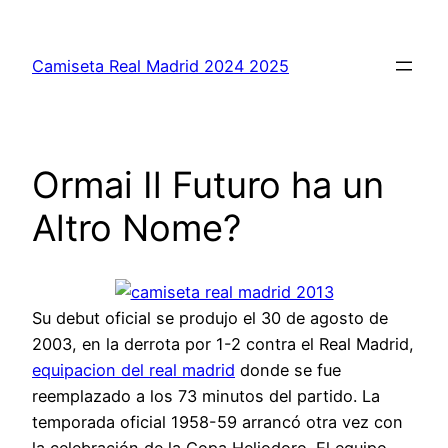
Saltar
al
Camiseta Real Madrid 2024 2025
contenido
Ormai Il Futuro ha un
Altro Nome?
Su debut oficial se produjo el 30 de agosto de
2003, en la derrota por 1-2 contra el Real Madrid,
equipacion del real madrid
donde se fue
reemplazado a los 73 minutos del partido. La
temporada oficial 1958-59 arrancó otra vez con
la celebración de la Copa Heliodoro. El equipo