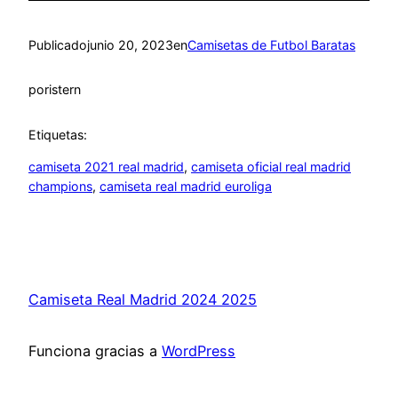
Publicado
junio 20, 2023
en
Camisetas de Futbol Baratas
por
istern
Etiquetas:
camiseta 2021 real madrid
, 
camiseta oficial real madrid
champions
, 
camiseta real madrid euroliga
Camiseta Real Madrid 2024 2025
Funciona gracias a
WordPress