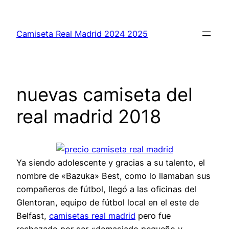
Saltar
al
Camiseta Real Madrid 2024 2025
contenido
nuevas camiseta del
real madrid 2018
Ya siendo adolescente y gracias a su talento, el
nombre de «Bazuka» Best, como lo llamaban sus
compañeros de fútbol, llegó a las oficinas del
Glentoran, equipo de fútbol local en el este de
Belfast,
camisetas real madrid
pero fue
rechazado por ser «demasiado pequeño y