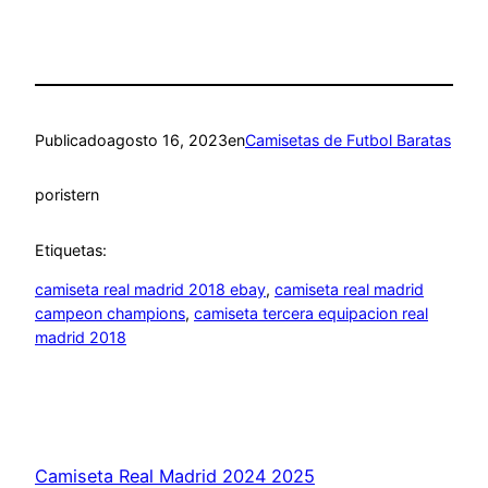
Publicado
agosto 16, 2023
en
Camisetas de Futbol Baratas
por
istern
Etiquetas:
camiseta real madrid 2018 ebay
, 
camiseta real madrid
campeon champions
, 
camiseta tercera equipacion real
madrid 2018
Camiseta Real Madrid 2024 2025