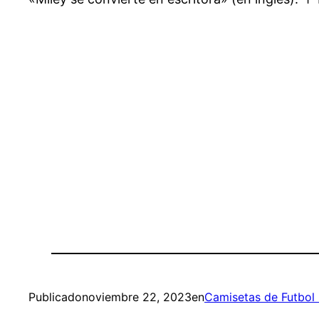
Publicado
noviembre 22, 2023
en
Camisetas de Futbol 