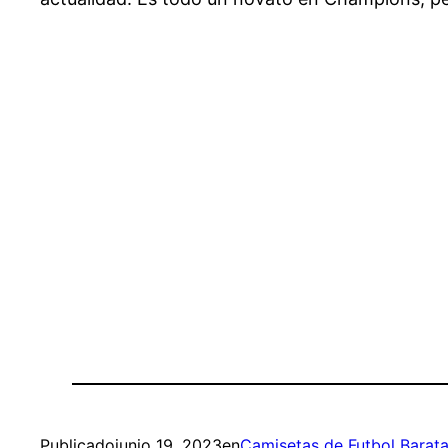
Publicado
junio 19, 2023
en
Camisetas de Futbol Barat