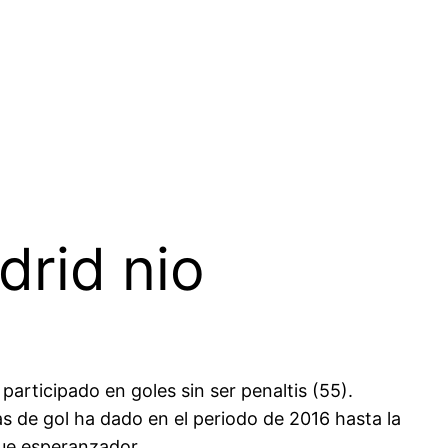
drid nio
articipado en goles sin ser penaltis (55).
 de gol ha dado en el periodo de 2016 hasta la
que esperanzador.