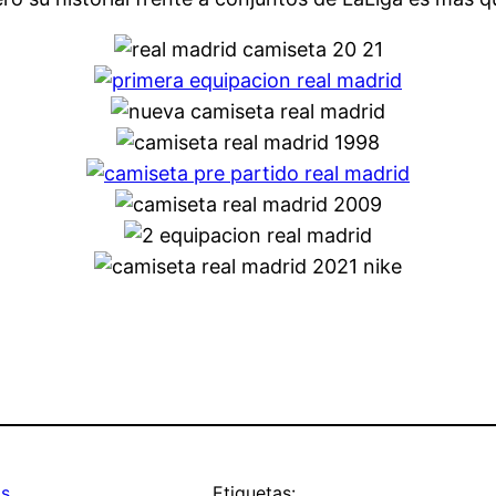
as
Etiquetas: