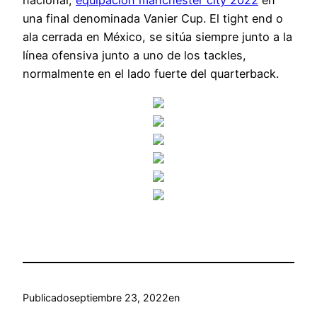
nacional,
equipacion manchester city 2022
en
una final denominada Vanier Cup. El tight end o
ala cerrada en México, se sitúa siempre junto a la
línea ofensiva junto a uno de los tackles,
normalmente en el lado fuerte del quarterback.
Publicado
septiembre 23, 2022
en