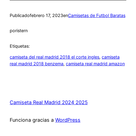
Publicado
febrero 17, 2023
en
Camisetas de Futbol Baratas
por
istern
Etiquetas:
camiseta del real madrid 2018 el corte ingles
, 
camiseta
real madrid 2018 benzema
, 
camiseta real madrid amazon
Camiseta Real Madrid 2024 2025
Funciona gracias a
WordPress