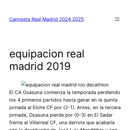
Saltar
al
Camiseta Real Madrid 2024 2025
contenido
equipacion real
madrid 2019
El CA Osasuna comienza la temporada perdiendo
los 4 primeros partidos hasta ganar en la quinta
jornada al Elche CF por (2-1). Antes, en la tercera
jornada, Osasuna pierde por (0-3) en El Sadar
frente al Villarreal CF, una derrota que acabaría
con la destitución de José Luis Mendilibar y con