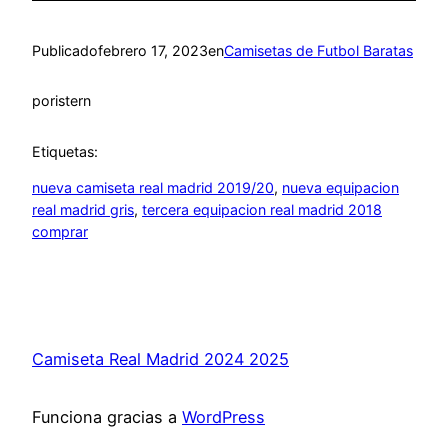
Publicado
febrero 17, 2023
en
Camisetas de Futbol Baratas
por
istern
Etiquetas:
nueva camiseta real madrid 2019/20
, 
nueva equipacion
real madrid gris
, 
tercera equipacion real madrid 2018
comprar
Camiseta Real Madrid 2024 2025
Funciona gracias a
WordPress