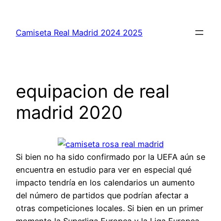
Saltar
al
Camiseta Real Madrid 2024 2025
contenido
equipacion de real
madrid 2020
Si bien no ha sido confirmado por la UEFA aún se
encuentra en estudio para ver en especial qué
impacto tendría en los calendarios un aumento
del número de partidos que podrían afectar a
otras competiciones locales. Si bien en un primer
momento la Superliga Europea y la Liga Europea