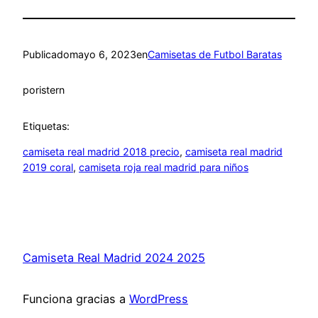
Publicado
mayo 6, 2023
en
Camisetas de Futbol Baratas
por
istern
Etiquetas:
camiseta real madrid 2018 precio
, 
camiseta real madrid
2019 coral
, 
camiseta roja real madrid para niños
Camiseta Real Madrid 2024 2025
Funciona gracias a
WordPress