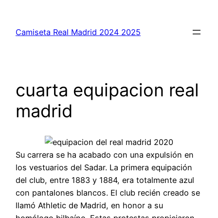
Saltar
al
Camiseta Real Madrid 2024 2025
contenido
cuarta equipacion real
madrid
Su carrera se ha acabado con una expulsión en
los vestuarios del Sadar. La primera equipación
del club, entre 1883 y 1884, era totalmente azul
con pantalones blancos. El club recién creado se
llamó Athletic de Madrid, en honor a su
homólogo bilbaíno. Estas protestas propiciaron