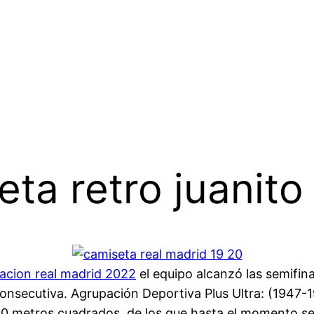
ta retro juanito
acion real madrid 2022
el equipo alcanzó las semifin
ecutiva. Agrupación Deportiva Plus Ultra: (1947-19
 000 metros cuadrados, de los que hasta el momento s