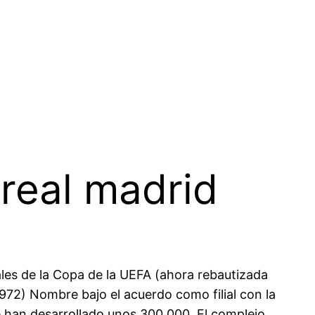
 real madrid
ales de la Copa de la UEFA (ahora rebautizada
72) Nombre bajo el acuerdo como filial con la
e han desarrollado unos 300 000. El complejo