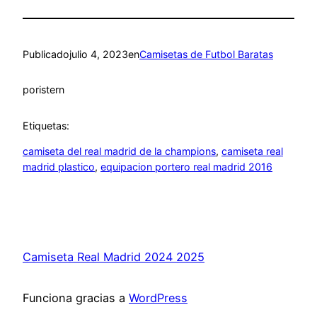
Publicado
julio 4, 2023
en
Camisetas de Futbol Baratas
por
istern
Etiquetas:
camiseta del real madrid de la champions
, 
camiseta real
madrid plastico
, 
equipacion portero real madrid 2016
Camiseta Real Madrid 2024 2025
Funciona gracias a
WordPress