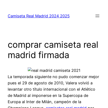
Saltar
al
Camiseta Real Madrid 2024 2025
contenido
comprar camiseta real
madrid firmada
La temporada siguiente no pudo comenzar mejor
pues el 29 de agosto de 2010, Valera volvió a
levantar otro título internacional con el Atlético
de Madrid al imponerse en la Supercopa de
Europa al Inter de Milán, campeón de la
Champions League,
camisetas real madrid
por