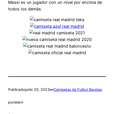
Messi es un jugador con un nivel por encima de
todos los demás.
Publicado
junio 20, 2023
en
Camisetas de Futbol Baratas
por
istern