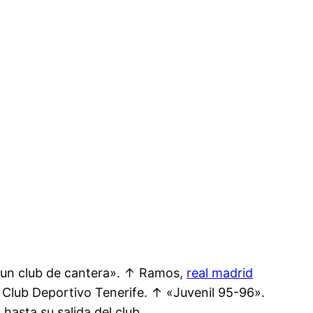
 un club de cantera». ↑ Ramos,
real madrid
 Club Deportivo Tenerife. ↑ «Juvenil 95-96».
hasta su salida del club.