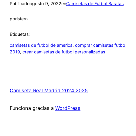
Publicado
agosto 9, 2022
en
Camisetas de Futbol Baratas
por
istern
Etiquetas:
camisetas de futbol de america
, 
comprar camisetas futbol
2019
, 
crear camisetas de futbol personalizadas
Camiseta Real Madrid 2024 2025
Funciona gracias a
WordPress