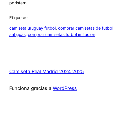
por
istern
Etiquetas:
camiseta uruguay futbol
, 
comprar camisetas de futbol
antiguas
, 
comprar camisetas futbol imitacion
Camiseta Real Madrid 2024 2025
Funciona gracias a
WordPress