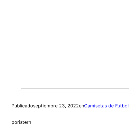
Publicado
septiembre 23, 2022
en
Camisetas de Futbol
por
istern