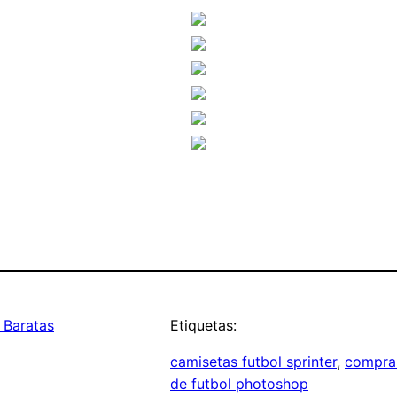
 Baratas
Etiquetas:
camisetas futbol sprinter
, 
comprar
de futbol photoshop