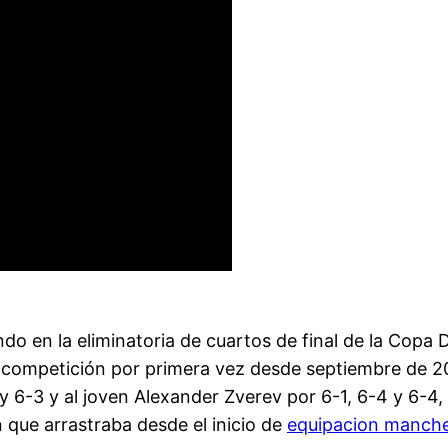
ndo en la eliminatoria de cuartos de final de la Cop
la competición por primera vez desde septiembre de 20
 y 6-3 y al joven Alexander Zverev por 6-1, 6-4 y 6-4, 
 que arrastraba desde el inicio de
equipacion manche