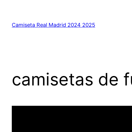
Saltar
al
contenido
Camiseta Real Madrid 2024 2025
camisetas de f