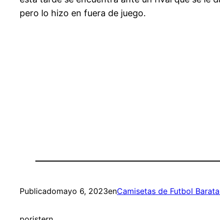
pero lo hizo en fuera de juego.
Publicado
mayo 6, 2023
en
Camisetas de Futbol Barata
por
istern