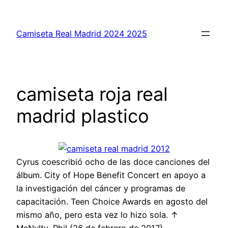
Saltar
al
Camiseta Real Madrid 2024 2025
contenido
camiseta roja real
madrid plastico
Cyrus coescribió ocho de las doce canciones del
álbum. City of Hope Benefit Concert en apoyo a
la investigación del cáncer y programas de
capacitación. Teen Choice Awards en agosto del
mismo año, pero esta vez lo hizo sola. ↑
McNulty, Phil (26 de febrero de 2017).