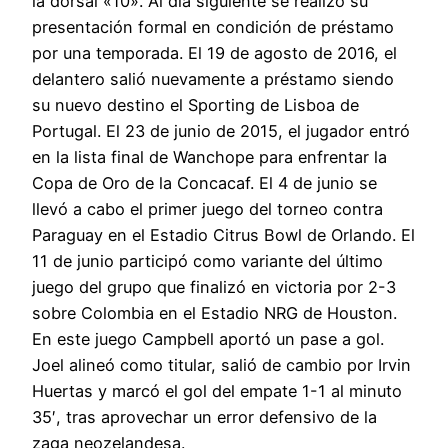
la dorsal «10». Al día siguiente se realizó su
presentación formal en condición de préstamo
por una temporada. El 19 de agosto de 2016, el
delantero salió nuevamente a préstamo siendo
su nuevo destino el Sporting de Lisboa de
Portugal. El 23 de junio de 2015, el jugador entró
en la lista final de Wanchope para enfrentar la
Copa de Oro de la Concacaf. El 4 de junio se
llevó a cabo el primer juego del torneo contra
Paraguay en el Estadio Citrus Bowl de Orlando. El
11 de junio participó como variante del último
juego del grupo que finalizó en victoria por 2-3
sobre Colombia en el Estadio NRG de Houston.
En este juego Campbell aportó un pase a gol.
Joel alineó como titular, salió de cambio por Irvin
Huertas y marcó el gol del empate 1-1 al minuto
35′, tras aprovechar un error defensivo de la
zaga neozelandesa.