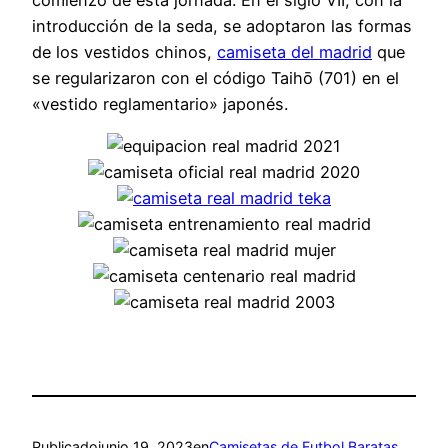
introducción de la seda, se adoptaron las formas
de los vestidos chinos,
camiseta del madrid
que
se regularizaron con el código Taihō (701) en el
«vestido reglamentario» japonés.
Publicado
junio 19, 2023
en
Camisetas de Futbol Baratas