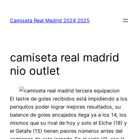
Saltar
al
Camiseta Real Madrid 2024 2025
contenido
camiseta real madrid
nio outlet
El lastre de goles recibidos está impidiendo a los
periquitos poder lograr mejores resultados, su
balance de goles encajados llega ya a los 14, los
mismos que su rival de hoy y solo el Elche (18) y
el Getafe (15) tienen peores números antes del
comienzo de esta jornada. En el siglo VII, con la