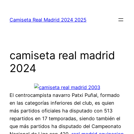
Saltar
al
Camiseta Real Madrid 2024 2025
contenido
camiseta real madrid
2024
El centrocampista navarro Patxi Puñal, formado
en las categorías inferiores del club, es quien
más partidos oficiales ha disputado con 513
repartidos en 17 temporadas, siendo también el
que más partidos ha disputado del Campeonato
Nacional de Liga con 420,
real madrid equipacion