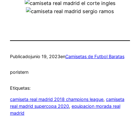
Publicado
junio 19, 2023
en
Camisetas de Futbol Baratas
por
istern
Etiquetas:
camiseta real madrid 2018 champions league
, 
camiseta
real madrid supercopa 2020
, 
equipacion morada real
madrid