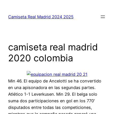
Saltar
al
Camiseta Real Madrid 2024 2025
contenido
camiseta real madrid
2020 colombia
Min 46. El equipo de Ancelotti se ha convertido
en una apisonadora en las segundas partes.
Atlético 1-1 Leverkusen. Min 29. El belga solo
suma dos participaciones en gol en los 770′
disputados entre todas las competiciones,
mientras que la campaña pasada generó una