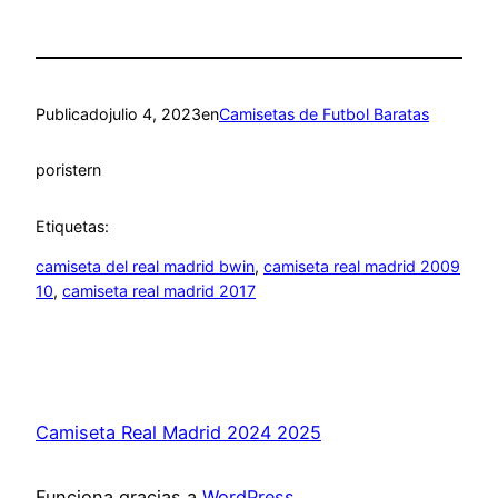
Publicado
julio 4, 2023
en
Camisetas de Futbol Baratas
por
istern
Etiquetas:
camiseta del real madrid bwin
, 
camiseta real madrid 2009
10
, 
camiseta real madrid 2017
Camiseta Real Madrid 2024 2025
Funciona gracias a
WordPress