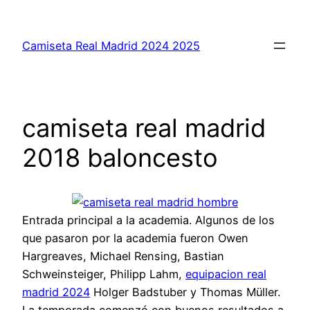
Saltar
al
Camiseta Real Madrid 2024 2025
contenido
camiseta real madrid
2018 baloncesto
Entrada principal a la academia. Algunos de los
que pasaron por la academia fueron Owen
Hargreaves, Michael Rensing, Bastian
Schweinsteiger, Philipp Lahm,
equipacion real
madrid 2024
Holger Badstuber y Thomas Müller.
La temporada comenzó con buenos resultados a