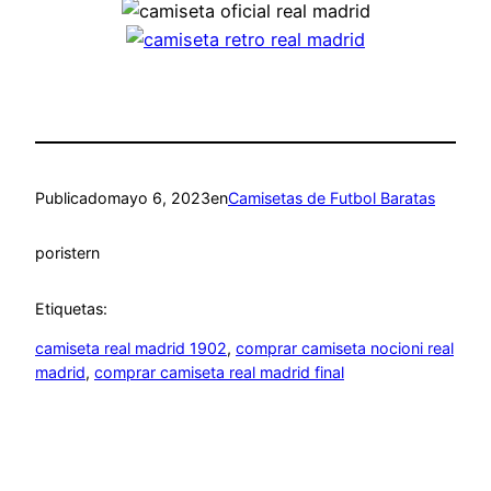
Publicado
mayo 6, 2023
en
Camisetas de Futbol Baratas
por
istern
Etiquetas:
camiseta real madrid 1902
, 
comprar camiseta nocioni real
madrid
, 
comprar camiseta real madrid final