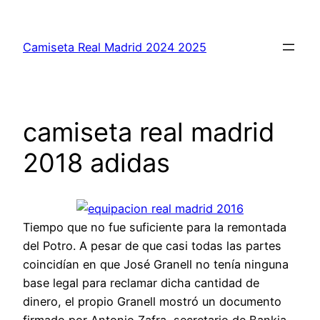
Saltar
al
Camiseta Real Madrid 2024 2025
contenido
camiseta real madrid
2018 adidas
Tiempo que no fue suficiente para la remontada
del Potro. A pesar de que casi todas las partes
coincidían en que José Granell no tenía ninguna
base legal para reclamar dicha cantidad de
dinero, el propio Granell mostró un documento
firmado por Antonio Zafra, secretario de Bankia