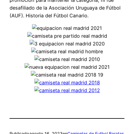
desafiliado de la Asociación Uruguaya de Fútbol
(AUF). Historia del Fútbol Canario.
Publicado
agosto 16, 2023
en
Camisetas de Futbol Baratas