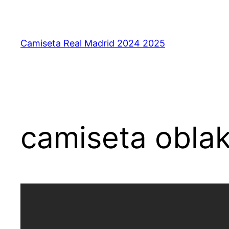
Saltar
al
contenido
Camiseta Real Madrid 2024 2025
camiseta oblak