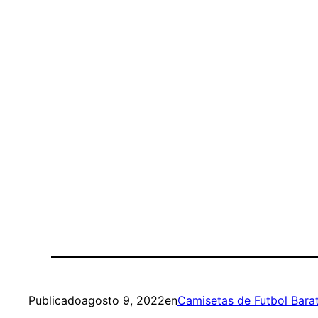
Publicado
agosto 9, 2022
en
Camisetas de Futbol Bara