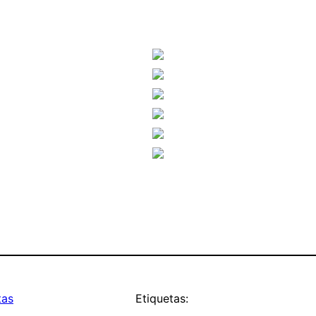
tas
Etiquetas: