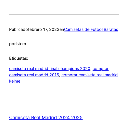
Publicado
febrero 17, 2023
en
Camisetas de Futbol Baratas
por
istern
Etiquetas:
camiseta real madrid final champions 2020
, 
comprar
camiseta real madrid 2015
, 
comprar camiseta real madrid
kelme
Camiseta Real Madrid 2024 2025