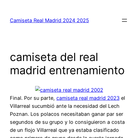
Saltar
al
Camiseta Real Madrid 2024 2025
contenido
camiseta del real
madrid entrenamiento
Final. Por su parte,
camiseta real madrid 2023
el
Villarreal sucumbió ante la necesidad del Lech
Poznan. Los polacos necesitaban ganar par ser
segundos de su grupo y lo consiguieron a costa
de un flojo Villarreal que ya estaba clasificado
como primero de grupo desde la cuarta jornada.