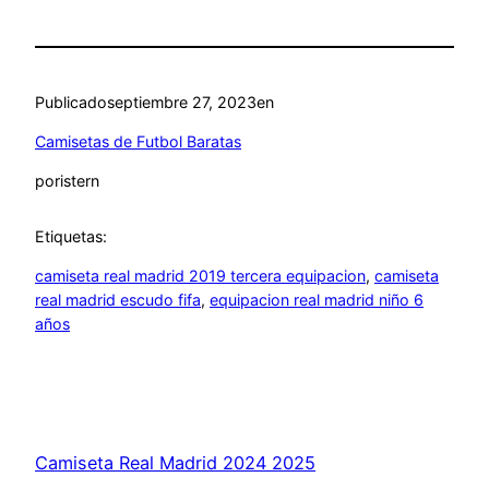
Publicado
septiembre 27, 2023
en
Camisetas de Futbol Baratas
por
istern
Etiquetas:
camiseta real madrid 2019 tercera equipacion
, 
camiseta
real madrid escudo fifa
, 
equipacion real madrid niño 6
años
Camiseta Real Madrid 2024 2025