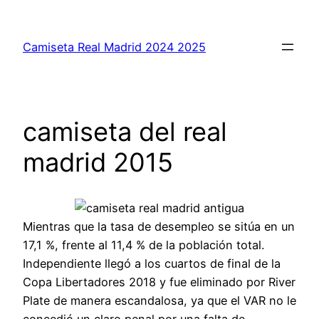
Saltar
al
Camiseta Real Madrid 2024 2025
contenido
camiseta del real
madrid 2015
Mientras que la tasa de desempleo se sitúa en un
17,1 %, frente al 11,4 % de la población total.
Independiente llegó a los cuartos de final de la
Copa Libertadores 2018 y fue eliminado por River
Plate de manera escandalosa, ya que el VAR no le
concedió un claro penal por una falta de